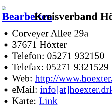
Kreisverband Hö
Corveyer Allee 29a
37671 Höxter
Telefon: 05271 932150
Telefax: 05271 9321529
Web:
http://www.hoexter
eMail:
info[at]hoexter.dr
Karte:
Link