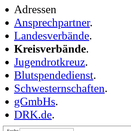
Adressen
Ansprechpartner
.
Landesverbände
.
Kreisverbände
.
Jugendrotkreuz
.
Blutspendedienst
.
Schwesternschaften
.
gGmbHs
.
DRK.de
.
Suche